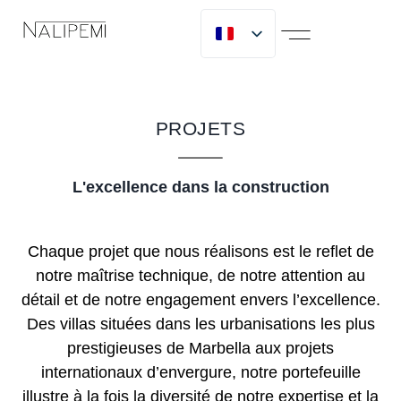
A PROPOS DE NOUS
MICLIJOR GROUP
PROJETS
L'excellence dans la construction
Chaque projet que nous réalisons est le reflet de
notre maîtrise technique, de notre attention au
détail et de notre engagement envers l’excellence.
Des villas situées dans les urbanisations les plus
prestigieuses de Marbella aux projets
internationaux d’envergure, notre portefeuille
illustre à la fois la diversité de notre expertise et la