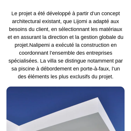
Le projet a été développé à partir d’un concept
architectural existant, que
Lijomi
a adapté aux
besoins du client, en sélectionnant les matériaux
et en assurant la direction et la gestion globale du
projet.Nalipemi a exécuté la construction en
coordonnant l’ensemble des entreprises
spécialisées. La villa se distingue notamment par
sa piscine à débordement en porte-à-faux, l’un
des éléments les plus exclusifs du projet.