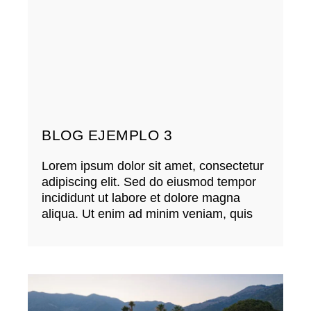
BLOG EJEMPLO 3
Lorem ipsum dolor sit amet, consectetur
adipiscing elit. Sed do eiusmod tempor
incididunt ut labore et dolore magna
aliqua. Ut enim ad minim veniam, quis