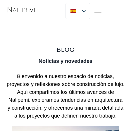
SOBRE NOSOTROS
MICLIJOR GROUP
TRABAJA CON NOSOTROS
BLOG
Noticias y novedades
Bienvenido a nuestro espacio de noticias,
proyectos y reflexiones sobre construcción de lujo.
Aquí compartimos los últimos avances de
Nalipemi, exploramos tendencias en arquitectura
y construcción, y ofrecemos una mirada detallada
a los proyectos que definen nuestro trabajo.